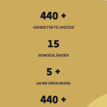
500
+
GEMEISTERTE UMZÜGE
16
BUNDESLÄNDER
5
+
JAHRE ERFAHRUNG
500
+