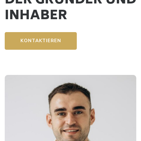
DER GRÜNDER UND
INHABER
KONTAKTIEREN