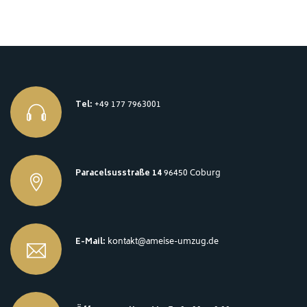
Tel:
+49 177 7963001
Paracelsusstraße 14
96450 Coburg
E-Mail:
kontakt@ameise-umzug.de